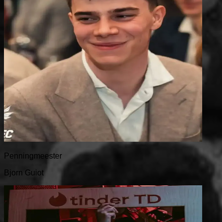
Penningmeester
Bjorn Guiot