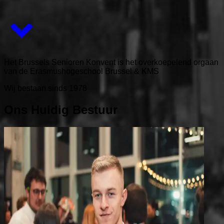
Het Brussels Senioren Konvent is het overkoepelend orgaan
van de Erasmushogeschool Brussel & KMS
Wij bestaan sinds 1978
Ons Huidig Bestuur