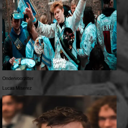
Ondervoorzitter
Lucas Miserez