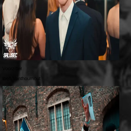
Voorzitter
Iben Vanthournout